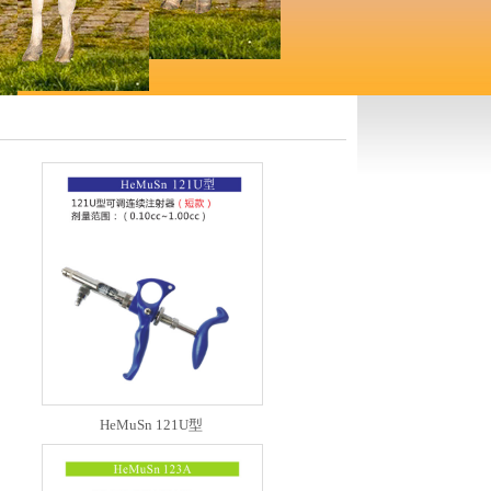
HeMuSn 121U型